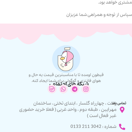
مشتری خواهد بود.
سپاس از توجه و همراهی شما عزیزان
قیطون اومده تا با مناسبترین قیمت یه حال و
هوای فانتزی و گوگولی برای شما ایجاد کنه.
شبکه های اجتماعی
رشت ، چهارراه گلسار ، ابتدای تختی ، ساختمان
تماس باما
مهرایین ، طبقه دوم ، واحد غربی ( فعلا خرید حضوری
غیر فعال است )
شماره : 3042 211 0133