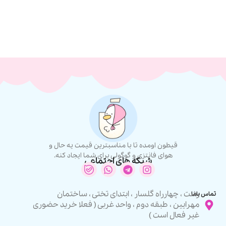
قیطون اومده تا با مناسبترین قیمت یه حال و
هوای فانتزی و گوگولی برای شما ایجاد کنه.
شبکه های اجتماعی
رشت ، چهارراه گلسار ، ابتدای تختی ، ساختمان
تماس باما
مهرایین ، طبقه دوم ، واحد غربی ( فعلا خرید حضوری
غیر فعال است )