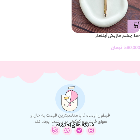
خط چشم ماژیکی آینه‌دار
580,000
تومان
قیطون اومده تا با مناسبترین قیمت یه حال و
هوای فانتزی و گوگولی برای شما ایجاد کنه.
شبکه های اجتماعی