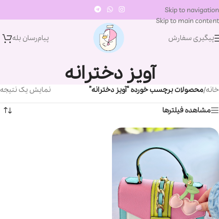
Skip to navigation
Skip to main content
پیگیری سفارش
پیام‌رسان‌ بله
آویز دخترانه
خانه
/
محصولات برچسب خورده “آویز دخترانه”
نمایش یک نتیجه
مشاهده فیلترها