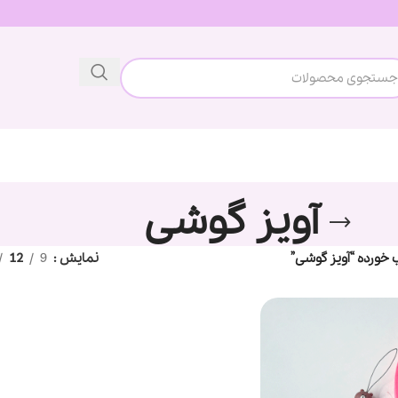
آویز گوشی
ورده “آویز گوشی”
نمایش
9
12