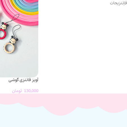
فانتزیجات
آویز فانتزی گوشی
130,000
تومان