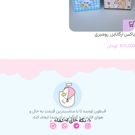
باکس ارگانایزر رومیزی
870,000
تومان
قیطون اومده تا با مناسبترین قیمت یه حال و
هوای فانتزی و گوگولی برای شما ایجاد کنه.
شبکه های اجتماعی