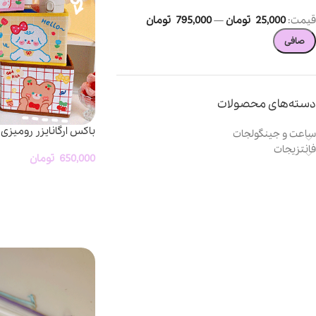
قيمت:
25,000 تومان
—
795,000 تومان
صافی
دسته‌های محصولات
باکس ارگانایزر رومیزی
ساعت و جینگولجات
فانتزیجات
650,000
تومان