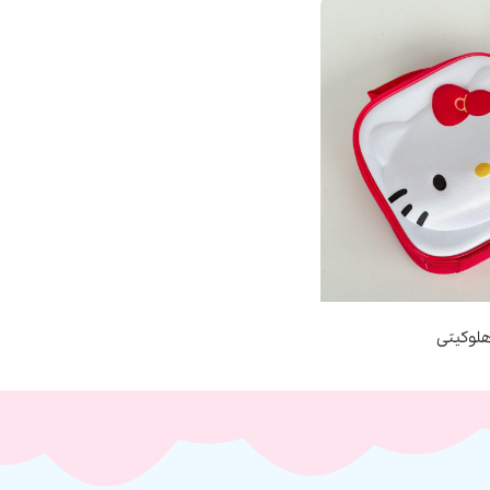
لوکیتی