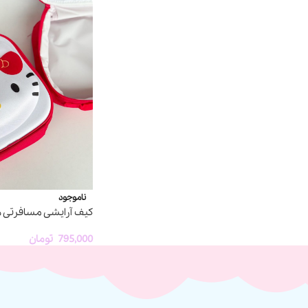
ناموجود
کیف آرایشی مسافرتی ه
795,000
تومان