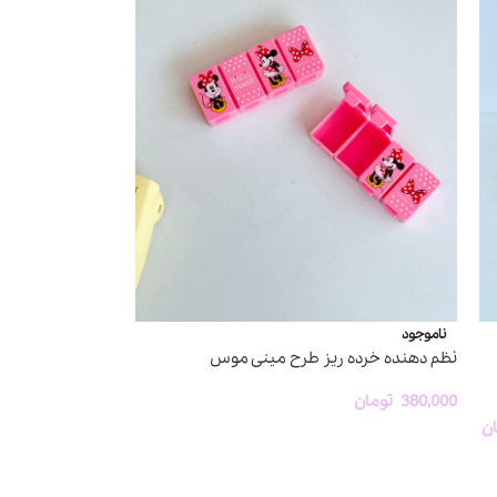
ناموجود
نظم دهنده خرده ریز طرح مینی موس
380,000
تومان
ن