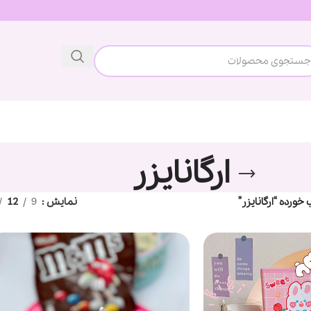
ارگانایزر
رده “ارگانایزر”
نمایش
9
12