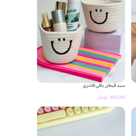
سبد قیطان بافی فانتزی
495,000
تومان