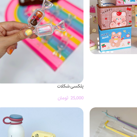
پلکسی شکلات
25,000
تومان