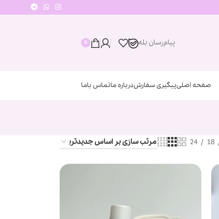
پیام‌رسان‌ بله
0
صفحه اصلی
پیگیری سفارش
درباره ما
تماس باما
24
18