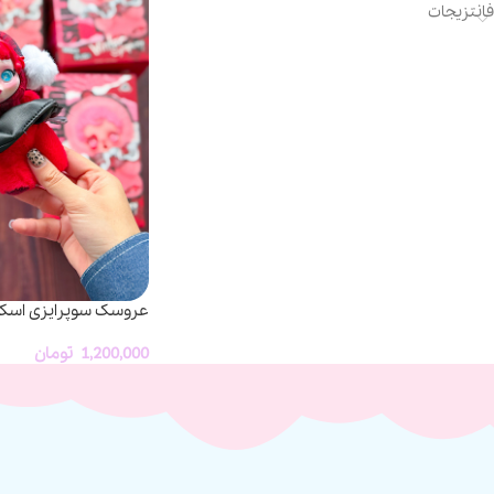
فانتزیجات
عروسک سوپرایزی اسکول
1,200,000
تومان