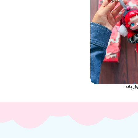
 پاندا