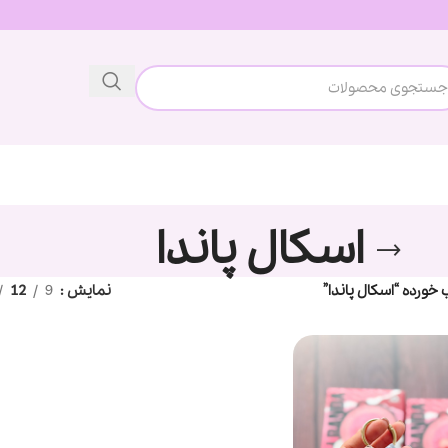
اسکال پاندا
ورده “اسکال پاندا”
نمایش
9
12