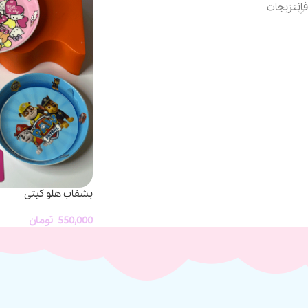
فانتزیجات
بشقاب هلو کیتی
550,000
تومان