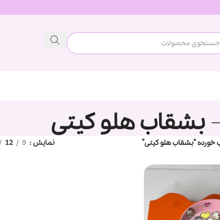
بشقاب هلو کیتی
ورده “بشقاب هلو کیتی”
نمایش
9
12