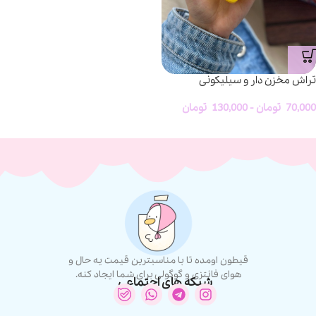
تراش مخزن دار و سیلیکونی
70,000
تومان
-
130,000
تومان
قیطون اومده تا با مناسبترین قیمت یه حال و
هوای فانتزی و گوگولی برای شما ایجاد کنه.
شبکه های اجتماعی