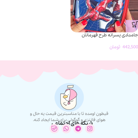
جامدادی پسرانه طرح قهرمانان
442,500
تومان
قیطون اومده تا با مناسبترین قیمت یه حال و
هوای فانتزی و گوگولی برای شما ایجاد کنه.
شبکه های اجتماعی