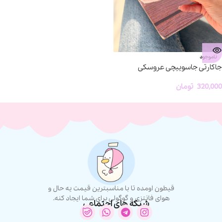
ناموجود
جاکارتی جاسوییچی عروسکی
320,000
تومان
قیطون اومده تا با مناسبترین قیمت یه حال و
هوای فانتزی و گوگولی برای شما ایجاد کنه.
شبکه های اجتماعی