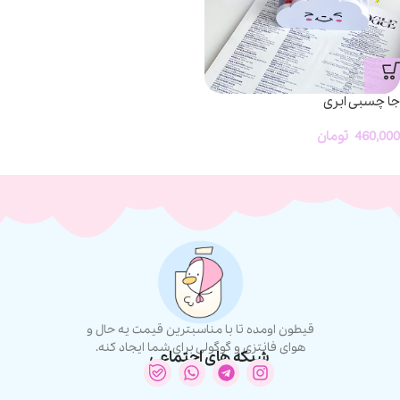
جا چسبی ابری
460,000
تومان
قیطون اومده تا با مناسبترین قیمت یه حال و
هوای فانتزی و گوگولی برای شما ایجاد کنه.
شبکه های اجتماعی