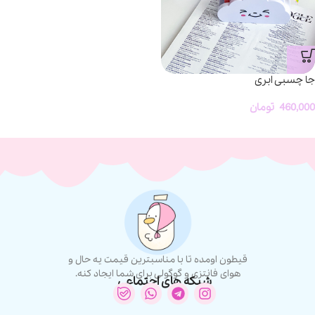
جا چسبی ابری
460,000
تومان
قیطون اومده تا با مناسبترین قیمت یه حال و
هوای فانتزی و گوگولی برای شما ایجاد کنه.
شبکه های اجتماعی