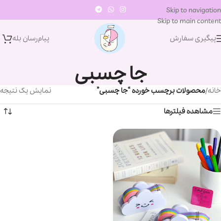
Skip to navigation
Skip to main content
پیگیری سفارش
پیام‌رسان‌ بله
جا چسبی
خانه
/
محصولات برچسب خورده “جا چسبی”
نمایش یک نتیجه
مشاهده فیلترها