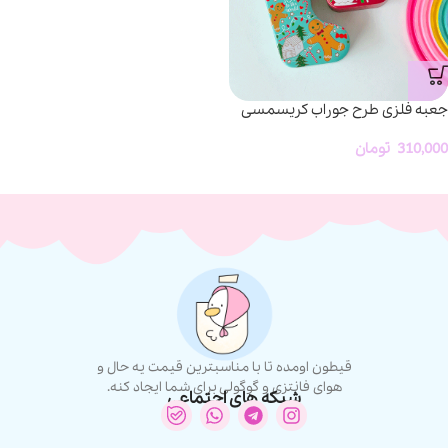
جعبه فلزی طرح جوراب کریسمسی
310,000
تومان
قیطون اومده تا با مناسبترین قیمت یه حال و
هوای فانتزی و گوگولی برای شما ایجاد کنه.
شبکه های اجتماعی