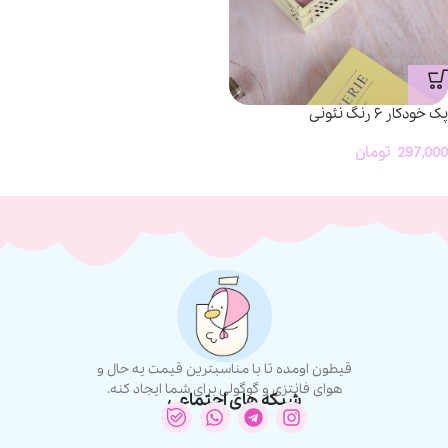
پک خودکار ۶ رنگ نئونی
297,000
تومان
قیطون اومده تا با مناسبترین قیمت یه حال و
هوای فانتزی و گوگولی برای شما ایجاد کنه.
شبکه های اجتماعی