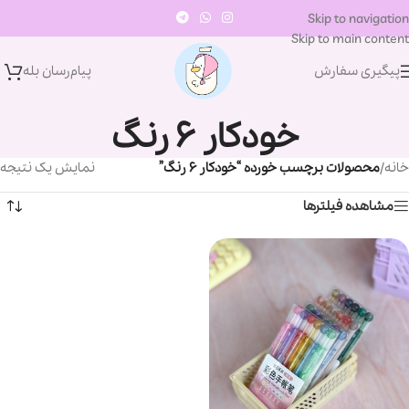
Skip to navigation
Skip to main content
پیگیری سفارش
پیام‌رسان‌ بله
خودکار ۶ رنگ
خانه
/
محصولات برچسب خورده “خودکار ۶ رنگ”
نمایش یک نتیجه
مشاهده فیلترها