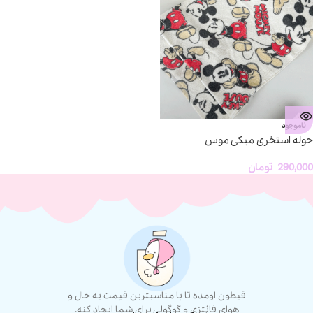
ناموجود
حوله استخری میکی موس
290,000
تومان
قیطون اومده تا با مناسبترین قیمت یه حال و
هوای فانتزی و گوگولی برای شما ایجاد کنه.