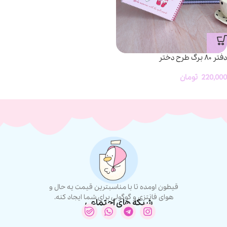
دفتر ۸۰ برگ‌ طرح دختر
220,000
تومان
قیطون اومده تا با مناسبترین قیمت یه حال و
هوای فانتزی و گوگولی برای شما ایجاد کنه.
شبکه های اجتماعی