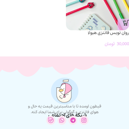
روان نویس فانتزی هیولا
30,000
تومان
قیطون اومده تا با مناسبترین قیمت یه حال و
هوای فانتزی و گوگولی برای شما ایجاد کنه.
شبکه های اجتماعی