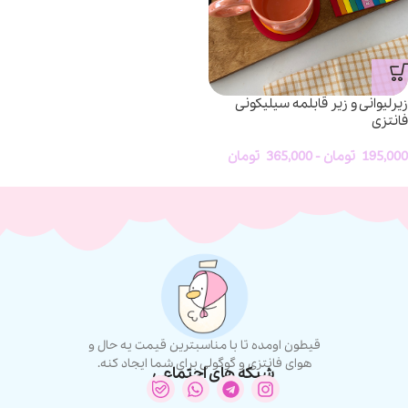
زیرلیوانی و زیر قابلمه سیلیکونی
فانتزی
195,000
تومان
-
365,000
تومان
قیطون اومده تا با مناسبترین قیمت یه حال و
هوای فانتزی و گوگولی برای شما ایجاد کنه.
شبکه های اجتماعی