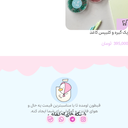
پک گیره و کلیپس کاغذ
395,000
تومان
قیطون اومده تا با مناسبترین قیمت یه حال و
هوای فانتزی و گوگولی برای شما ایجاد کنه.
شبکه های اجتماعی