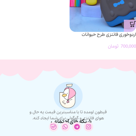
اردوخوری فانتزی طرح حیوانات
700,000
تومان
قیطون اومده تا با مناسبترین قیمت یه حال و
هوای فانتزی و گوگولی برای شما ایجاد کنه.
شبکه های اجتماعی