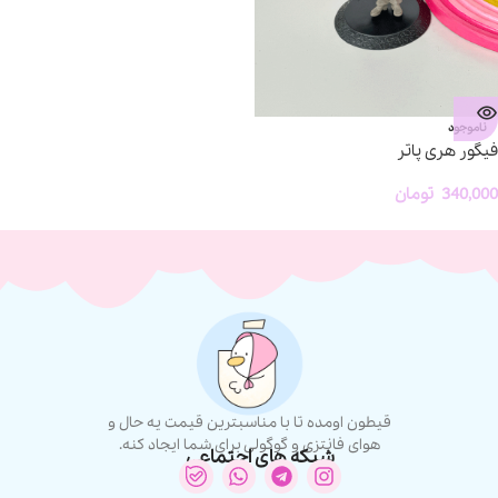
ناموجود
فیگور هری پاتر
340,000
تومان
قیطون اومده تا با مناسبترین قیمت یه حال و
هوای فانتزی و گوگولی برای شما ایجاد کنه.
شبکه های اجتماعی