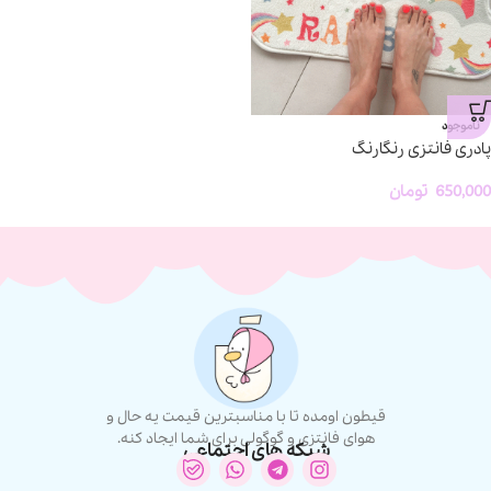
ناموجود
پادری فانتزی رنگارنگ
650,000
تومان
قیطون اومده تا با مناسبترین قیمت یه حال و
هوای فانتزی و گوگولی برای شما ایجاد کنه.
شبکه های اجتماعی