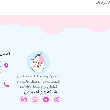
فانتزیجات
تماس ب
ر
س
(
قیطون اومده تا با مناسبترین
قیمت یه حال و هوای فانتزی و
شما
گوگولی برای شما ایجاد کنه.
شبکه های اجتماعی