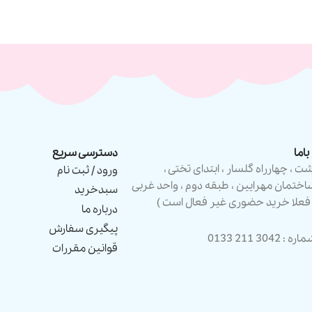
اما
دسترسی سریع
شت ، چهارراه گلسار ، ابتدای تختی ،
ورود / ثبت نام
اختمان مهرایین ، طبقه دوم ، واحد غربی
سبدخرید
 فعلا خرید حضوری غیر فعال است )
درباره ما
پیگیری سفارش
ره : 3042 211 0133
قوانین مقررات