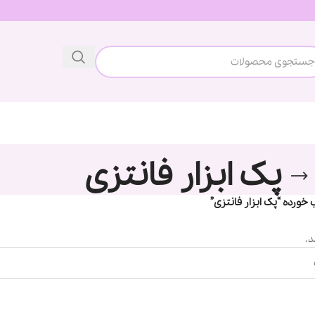
پک ابزار فانتزی
رده “پک ابزار فانتزی”
.