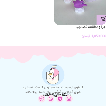
چراغ مطالعه فضانورد
1,050,000
تومان
قیطون اومده تا با مناسبترین قیمت یه حال و
هوای فانتزی و گوگولی برای شما ایجاد کنه.
شبکه های اجتماعی