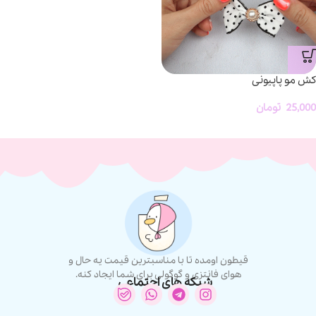
کش مو پاپیونی
25,000
تومان
قیطون اومده تا با مناسبترین قیمت یه حال و
هوای فانتزی و گوگولی برای شما ایجاد کنه.
شبکه های اجتماعی