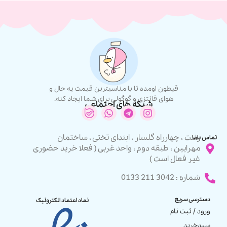
قیطون اومده تا با مناسبترین قیمت یه حال و
هوای فانتزی و گوگولی برای شما ایجاد کنه.
شبکه های اجتماعی
رشت ، چهارراه گلسار ، ابتدای تختی ، ساختمان
تماس باما
مهرایین ، طبقه دوم ، واحد غربی ( فعلا خرید حضوری
غیر فعال است )
شماره : 3042 211 0133
دسترسی سریع
نماد اعتماد الکترونیک
ورود / ثبت نام
سبدخرید