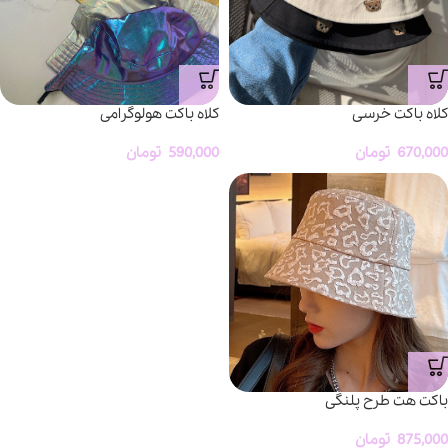
کلاه باکت خرسی
کلاه باکت هولوگرامی
670,000
تومان
590,000
تومان
باکت هت طرح پلنگی
875,000
تومان