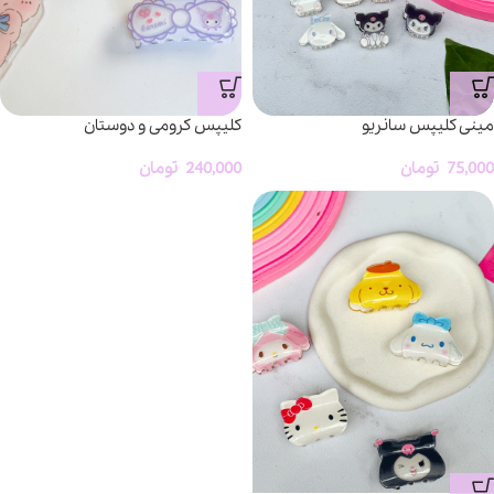
مینی کلیپس سانریو
کلیپس کرومی و دوستان
75,000
تومان
240,000
تومان