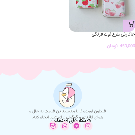
جاکارتی طرح توت فرنگی
450,000
تومان
قیطون اومده تا با مناسبترین قیمت یه حال و
هوای فانتزی و گوگولی برای شما ایجاد کنه.
شبکه های اجتماعی