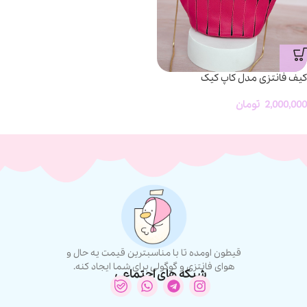
کیف فانتزی مدل کاپ کیک
2,000,000
تومان
قیطون اومده تا با مناسبترین قیمت یه حال و
هوای فانتزی و گوگولی برای شما ایجاد کنه.
شبکه های اجتماعی