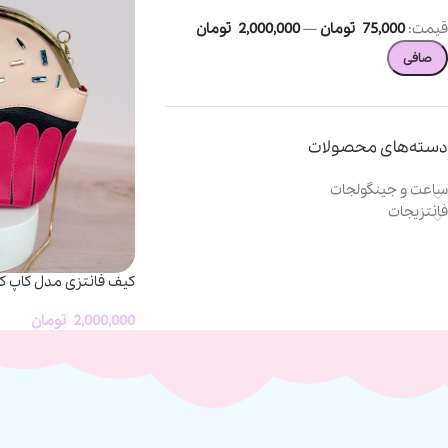
قيمت:
75,000 تومان
—
2,000,000 تومان
صافی
دسته‌های محصولات
ساعت و جینگولجات
فانتزیجات
کیف فانتزی مدل کاپ ک
2,000,000
تومان