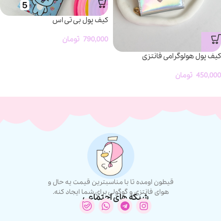
کیف پول بی تی اس
790,000
تومان
کیف پول هولوگرامی فانتزی
450,000
تومان
قیطون اومده تا با مناسبترین قیمت یه حال و
هوای فانتزی و گوگولی برای شما ایجاد کنه.
شبکه های اجتماعی