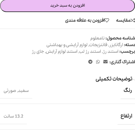
افزودن به سبد خرید
مقایسه
افزودن به علاقه مندی
شناسه محصول:
نامعلوم
دسته:
ارگانایزر
,
فانتزیجات
,
لوازم آرایشی و بهداشتی
برچسب:
استند رژ
,
استند رژ لب
,
استند لوازم آرایش
,
جای رژ
اشتراک گذاری:
توضیحات تکمیلی
رنگ
سفید
,
صورتی
ارتفاع
13.2 سانت