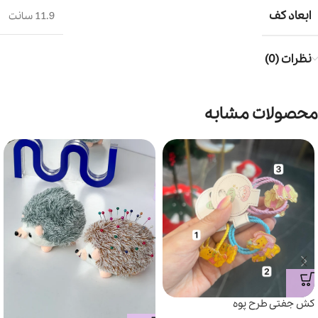
ابعاد کف
11.9 سانت
نظرات (0)
محصولات مشابه
کش جفتی طرح پوه