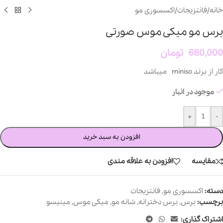
خانه
/
فانتزیجات
/
اکسسوری مو
برس مو میکی موس صورتی
680,000
تومان
کار از برند miniso میباشد
موجود در انبار
+
-
افزودن به سبد خرید
مقایسه
افزودن به علاقه مندی
دسته:
اکسسوری مو
,
فانتزیجات
برچسب:
برس
,
برس دخترانه
,
شانه مو
,
میکی موس
,
مینیسو
اشتراک گذاری: