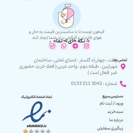
قیطون اومده تا با مناسبترین قیمت یه حال و
هوای فانتزی و گوگولی برای شما ایجاد کنه.
شبکه های اجتماعی
رشت ، چهارراه گلسار ، ابتدای تختی ، ساختمان
تماس باما
مهرایین ، طبقه دوم ، واحد غربی ( فعلا خرید حضوری
غیر فعال است )
شماره : 3042 211 0133
دسترسی سریع
نماد اعتماد الکترونیک
ورود / ثبت نام
سبدخرید
درباره ما
پیگیری سفارش