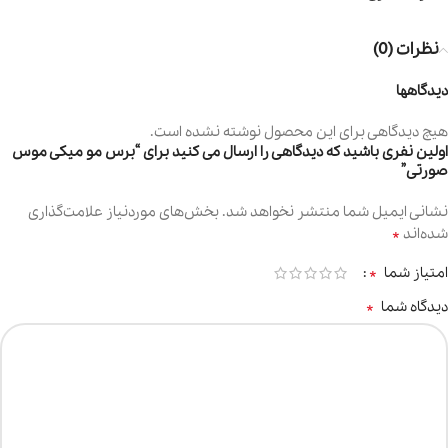
نظرات (0)
دیدگاهها
هیچ دیدگاهی برای این محصول نوشته نشده است.
اولین نفری باشید که دیدگاهی را ارسال می کنید برای “برس مو میکی موس
صورتی”
نشانی ایمیل شما منتشر نخواهد شد.
بخش‌های موردنیاز علامت‌گذاری
*
شده‌اند
*
امتیاز شما
*
دیدگاه شما