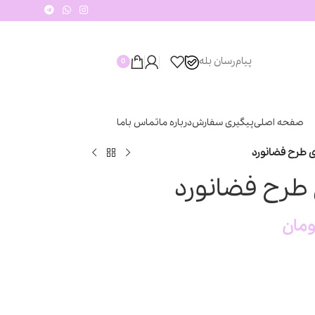
پیام‌رسان‌ بله
0
صفحه اصلی
پیگیری سفارش
درباره ما
تماس باما
 طرح فضانورد
طرح فضانورد
ومان