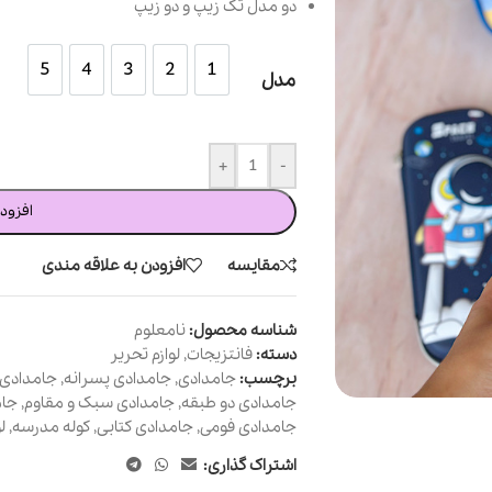
دو‌ مدل تک زیپ و دو زیپ
5
4
3
2
1
5
4
3
2
1
مدل
+
-
افزود
مقایسه
افزودن به علاقه مندی
شناسه محصول:
نامعلوم
دسته:
فانتزیجات
,
لوازم تحریر
برچسب:
جامدادی
,
جامدادی پسرانه
,
جامدادی 
جامدادی دو طبقه
,
جامدادی سبک و مقاوم
,
جام
جامدادی فومی
,
جامدادی کتابی
,
کوله مدرسه
,
ل
اشتراک گذاری: