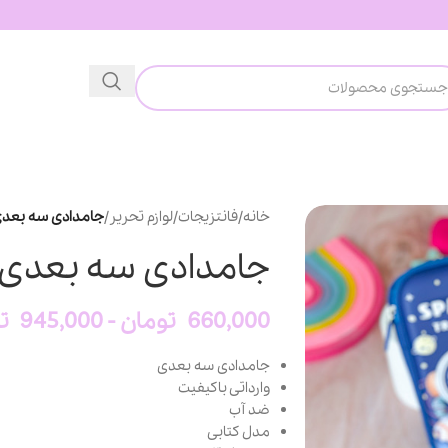
خانه
/
فانتزیجات
/
لوازم تحریر
/
جامدادی سه بعدی
جامدادی سه بعدی 
660,000
تومان
-
945,000
ت
جامدادی سه بعدی
وارداتی باکیفیت
ضد آب
مدل کتابی