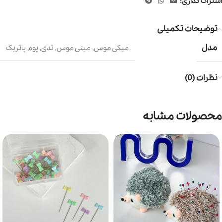
اشتراک گذاری:
توضیحات تکمیلی
مدل
میکی موس
,
مینی موس
,
تدی
,
پوه
,
پاتریک
نظرات (0)
محصولات مشابه