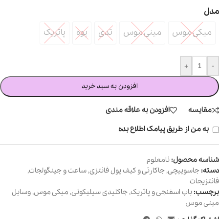
مدل
میکی موس
مینی موس
تدی
پوه
پاتریک
میکی موس
مینی موس
تدی
پوه
پاتریک
+
-
افزودن به سبد خرید
مقایسه
افزودن به علاقه مندی
به من از طریق پیامک اطلاع بده
شناسه محصول:
نامعلوم
دسته:
جاسوییچی
,
جاکارتی و کیف پول فانتزی
,
ساعت و جینگولجات
,
فانتزیجات
برچسب:
باب اسفنجی و پاتریک
,
جاکلیدی سیلیکونی
,
میکی موس
,
وسایل
مینی موس