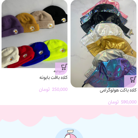
ناموجود
کلاه بافت بابونه
250,000
تومان
کلاه باکت هولوگرامی
590,000
تومان