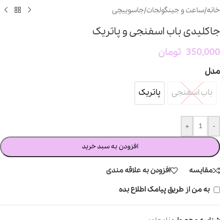
خانه
/
ساعت و جینگولجات
/
جاسوییچی
جاکلیدی باب اسفنجی و پاتریک
350,000
تومان
مدل
باب اسفنجی
پاتریک
باب اسفنجی
پاتریک
+
-
افزودن به سبد خرید
مقایسه
افزودن به علاقه مندی
به من از طریق پیامک اطلاع بده