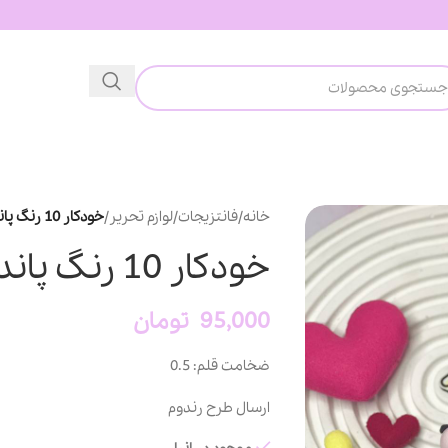
خانه
/
فانتزیجات
/
لوازم تحریر
/
خودکار 10 رنگ پاندا هلویی
خودکار 10 رنگ پاندا هلویی
95,000
تومان
ضخامت قلم: 0.5
ارسال طرح رندوم