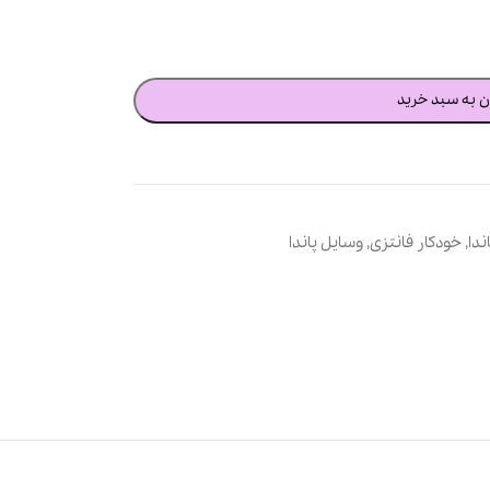
ن به سبد خرید
ندا
,
خودکار فانتزی
,
وسایل پاندا