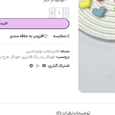
موجود در انبار
+
-
افزود
مقایسه
افزودن به علاقه مندی
دسته:
فانتزیجات
,
لوازم تحریر
برچسب:
خودکار ده رنگ فانتزی
,
خودکار طرح پا
اشتراک گذاری:
توضیحات
نظرات (0)