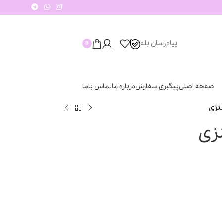
پیام‌رسان‌ بله
0
صفحه اصلی
پیگیری سفارش
درباره ما
تماس باما
تزی
زی