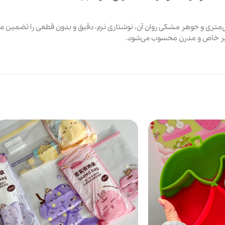
 نویس فانتزی، روان نویسی جذاب و منحصربه‌فرد است. نوک 0.5 میلی‌متری و جوهر مشکی روان آن، نوشتاری نرم، دقیق
تحریر خاص و مدرن محسوب می‌شود.