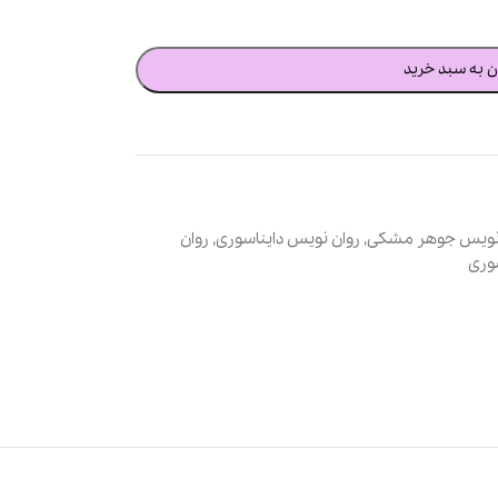
ن به سبد خرید
 نویس جوهر مشکی
,
روان نویس دایناسوری
,
روان
وری