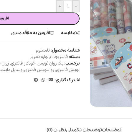
+
-
افزود
مقایسه
افزودن به علاقه مندی
شناسه محصول:
نامعلوم
دسته:
فانتزیجات
,
لوازم تحریر
برچسب:
پک روان نویس
,
خودکار فانتزی
,
روان
نویس فانتزی
,
رواننویس فانتزی
,
وسایل دایناس
اشتراک گذاری:
توضیحات
توضیحات تکمیلی
نظرات (0)