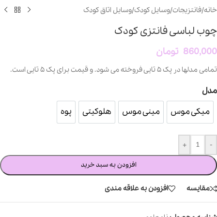
خانه
/
فانتزیجات
/
وسایل کودک
/
وسایل اتاق کودک
چوب لباسی فانتزی کودک
860,000
تومان
تمامی مدلها در پک ۵ تایی فروخته می شود. و قیمت برای پک ۵ تایی است.
مدل
میکی موس
مینی موس
هلوکیتی
پوه
میکی موس
مینی موس
هلوکیتی
پوه
+
-
افزودن به سبد خرید
مقایسه
افزودن به علاقه مندی