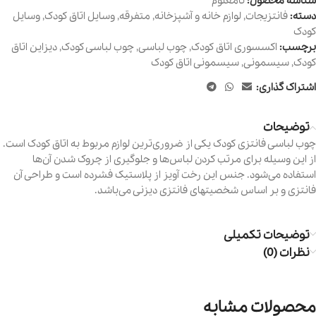
شناسه محصول:
نامعلوم
دسته:
فانتزیجات
,
لوازم خانه و آشپزخانه
,
متفرقه
,
وسایل اتاق کودک
,
وسایل
کودک
برچسب:
اکسسوری اتاق کودک
,
چوب لباسی
,
چوب لباسی کودک
,
دیزاین اتاق
کودک
,
سیسمونی
,
سیسمونی اتاق کودک
اشتراک گذاری:
توضیحات
چوب لباسی فانتزی کودک یکی از ضروری‌ترین لوازم مربوط به اتاق کودک است.
از این وسیله برای مرتب کردن لباس‌ها و جلوگیری از چروک شدن آن‌ها
استفاده می‌شود. جنس این
رخت آویز
از پلاستیک فشرده است و طراحی آن
فانتزی و بر اساس شخصیتهای فانتزی دیزنی می‌باشد.
توضیحات تکمیلی
نظرات (0)
محصولات مشابه