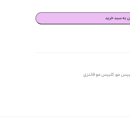
ن به سبد خرید
یپس مو
,
کلیپس مو فانتزی