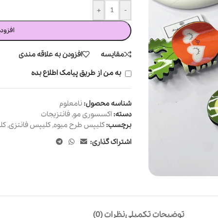
+
-
افزود
مقایسه
افزودن به علاقه مندی
به من از طریق پیامک اطلاع بده
شناسه محصول:
نامعلوم
دسته:
اکسسوری مو
,
فانتزیجات
برچسب:
کلیپس طرح میوه
,
کلیپس فانتزی
,
کل
اشتراک گذاری:
توضیحات تکمیلی
نظرات (0)