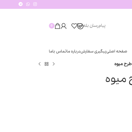
پیام‌رسان‌ بله
0
صفحه اصلی
پیگیری سفارش
درباره ما
تماس باما
طرح میوه
 میوه