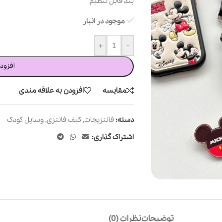
بند قابل تنظیم
موجود در انبار
+
-
افزود
مقایسه
افزودن به علاقه مندی
دسته:
فانتزیجات
,
کیف فانتزی
,
وسایل کودک
اشتراک گذاری:
توضیحات
نظرات (0)