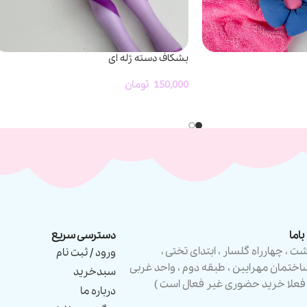
بشکاف دسته ژله ای
150,000
تومان
اما
دسترسی سریع
شت ، چهارراه گلسار ، ابتدای تختی ،
ورود / ثبت نام
اختمان مهرایین ، طبقه دوم ، واحد غربی
سبدخرید
 فعلا خرید حضوری غیر فعال است )
درباره ما