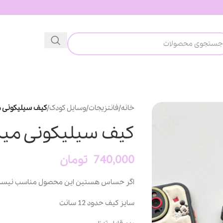
خانه
/
فانتزیجات
/
وسایل کودک
/
کیف سیلیکونی 
کیف سیلیکونی می
740,000
تومان
اگر حساس هستین این محصول مناسب نیست 
سایز کیف حدود 12 سانت