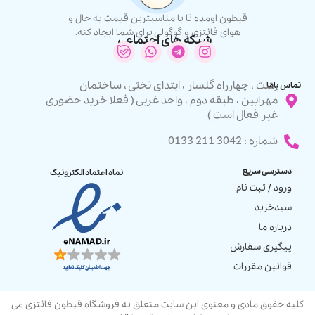
قیطون اومده تا با مناسبترین قیمت یه حال و
هوای فانتزی و گوگولی برای شما ایجاد کنه.
شبکه های اجتماعی
رشت ، چهارراه گلسار ، ابتدای تختی ، ساختمان
تماس باما
مهرایین ، طبقه دوم ، واحد غربی ( فعلا خرید حضوری
غیر فعال است )
شماره : 3042 211 0133
دسترسی سریع
نماد اعتماد الکترونیک
ورود / ثبت نام
سبدخرید
درباره ما
پیگیری سفارش
قوانین مقررات
کلیه حقوق مادی و معنوی این سایت متعلق به فروشگاه قیطون فانتزی می