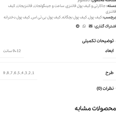
شناسه محصول:
نامعلوم
دسته:
جاکارتی و کیف پول فانتزی
,
ساعت و جینگولجات
,
فانتزیجات
,
کیف
فانتزی
برچسب:
کیف پول
,
کیف پول بچگانه
,
کیف پول بی تی اس
,
کیف پول دخترانه
اشتراک گذاری:
توضیحات تکمیلی
ابعاد
12*9 سانت
طرح
9
,
8
,
7
,
6
,
5
,
4
,
3
,
2
,
1
نظرات (0)
محصولات مشابه