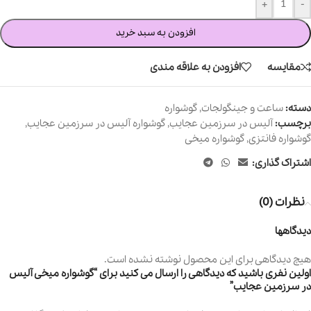
+
-
افزودن به سبد خرید
مقایسه
افزودن به علاقه مندی
دسته:
ساعت و جینگولجات
,
گوشواره
برچسب:
آلیس در سرزمین عجایب
,
گوشواره آلیس در سرزمین عجایب
,
گوشواره فانتزی
,
گوشواره میخی
اشتراک گذاری:
نظرات (0)
دیدگاهها
هیچ دیدگاهی برای این محصول نوشته نشده است.
اولین نفری باشید که دیدگاهی را ارسال می کنید برای “گوشواره میخی آلیس
در سرزمین عجایب”