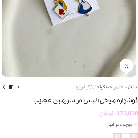
بزرگنمایی تصویر
خانه
/
ساعت و جینگولجات
/
گوشواره
گوشواره میخی آلیس در سرزمین عجایب
170,000
تومان
موجود در انبار