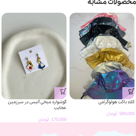
محصولات مشابه
کلاه باکت هولوگرامی
گوشواره میخی آلیس در سرزمین
عجایب
590,000
تومان
170,000
تومان