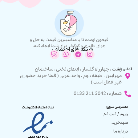
قیطون اومده تا با مناسبترین قیمت یه حال و
هوای فانتزی و گوگولی برای شما ایجاد کنه.
شبکه های اجتماعی
رشت ، چهارراه گلسار ، ابتدای تختی ، ساختمان
تماس باما
مهرایین ، طبقه دوم ، واحد غربی ( فعلا خرید حضوری
غیر فعال است )
شماره : 3042 211 0133
دسترسی سریع
نماد اعتماد الکترونیک
ورود / ثبت نام
سبدخرید
درباره ما