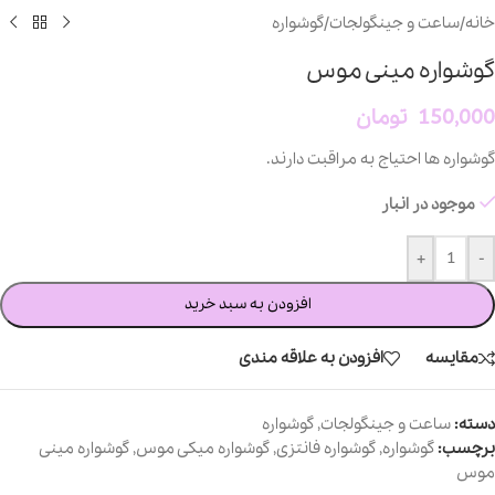
خانه
/
ساعت و جینگولجات
/
گوشواره
گوشواره مینی موس
150,000
تومان
گوشواره ها احتیاج به مراقبت دارند.
موجود در انبار
+
-
افزودن به سبد خرید
مقایسه
افزودن به علاقه مندی
دسته:
ساعت و جینگولجات
,
گوشواره
برچسب:
گوشواره
,
گوشواره فانتزی
,
گوشواره میکی موس
,
گوشواره مینی
موس